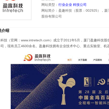
网站类型：
行业企业
科技公司
网站简介：盈趣科技（股票：002925），
股份有限公司
站介绍
科技（官网：www.intretech.com）成立于2011年5月，厦门盈趣
公司，现有员工4600余名。盈趣科技拥有企业技术中心、重点实验室、