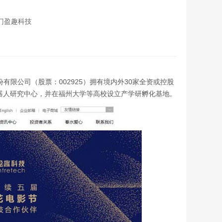
厦门盈趣科技
科技股份有限公司（股票：002925）拥有境内外30家全资或控股
机器人研究中心，并在福州大学等高校设立产学研孵化基地。