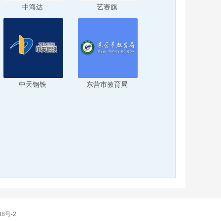
中海达
艺赛旗
中天钢铁
东营市教育局
38号-2