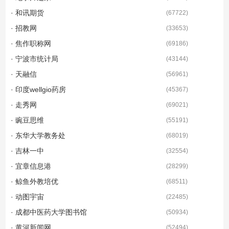
· 和讯期货
(
67722
)
· 招教网
(
33653
)
· 焦作职称网
(
69186
)
· 宁波市统计局
(
43144
)
· 天融信
(
56961
)
· 印度wellgio药房
(
45367
)
· 走秀网
(
69021
)
· 豌豆思维
(
55191
)
· 东华大学教务处
(
68019
)
· 吉林一中
(
32554
)
· 宜章信息港
(
28299
)
· 鲸鱼外教培优
(
68511
)
· 动图宇宙
(
22485
)
· 成都中医药大学图书馆
(
50934
)
· 黄河新闻网
(
52494
)