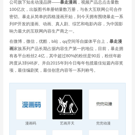
公司旗下知名动漫品牌——
暴走漫画
，视频产品总点击量数
100亿次，出版图书单册销量数万册，与各大互联网公司合作
密切。暴走从简单的四格漫画开始，到今天拥有围绕暴走一系
列IP开发的漫画、动画、真人剧、综艺和电影内容，为中国影
响力最大的互联网内容生产商之一。
在微博，微信，优酷，b站，qq空间等自媒体平台上，
暴走漫
画
家族系列产品长期占据内容生产第一的地位，目前，暴走拥
有各平台粉丝2.4亿，其中超过80%的粉丝是90后，粉丝年龄
跨度从3到48岁。并自2015年到今日每年包揽最佳短篇内容奖
项，最佳编剧奖，最佳创意内容等一系列称号。
漫画码
艺画开天
兜兜动漫