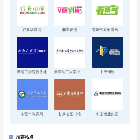
好看动漫网
非常爱漫
有妖气原创漫画梦工厂
湖南工学院教务处
天津理工大学中环信息学院
中天钢铁
东营市教育局
甘肃省图书馆
中国铝业集团
推荐站点