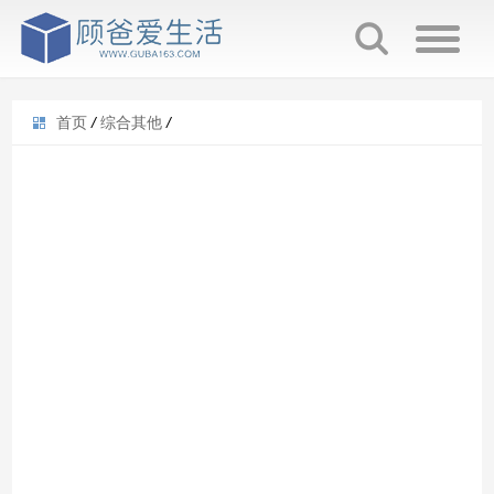
首页
/
综合其他
/