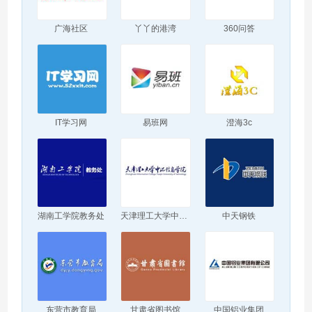
广海社区
丫丫的港湾
360问答
IT学习网
易班网
澄海3c
湖南工学院教务处
天津理工大学中环信息学院
中天钢铁
东营市教育局
甘肃省图书馆
中国铝业集团