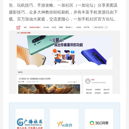
告、玩机技巧、手游攻略。一加社区（一加论坛）分享美图及
摄影技巧，众多大神教你轻松刷机，并有丰富手机资源任由下
载。百万加油大家庭，交流更随心，一加手机社区官方论坛。