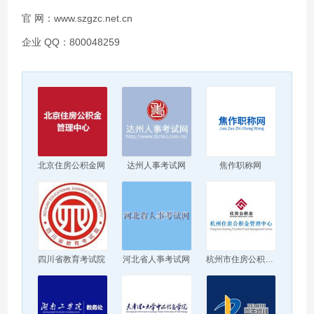
官 网：www.szgzc.net.cn
企业 QQ：800048259
北京住房公积金网
达州人事考试网
焦作职称网
四川省教育考试院
河北省人亊考试网
杭州市住房公积金管理中心