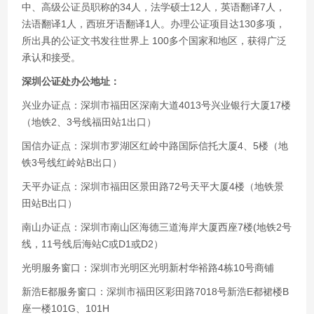
中、高级公证员职称的34人，法学硕士12人，英语翻译7人，
法语翻译1人，西班牙语翻译1人。办理公证项目达130多项，
所出具的公证文书发往世界上 100多个国家和地区，获得广泛
承认和接受。
深圳公证处办公地址：
兴业办证点：深圳市福田区深南大道4013号兴业银行大厦17楼
（地铁2、3号线福田站1出口）
国信办证点：深圳市罗湖区红岭中路国际信托大厦4、5楼（地
铁3号线红岭站B出口）
天平办证点：深圳市福田区景田路72号天平大厦4楼（地铁景
田站B出口）
南山办证点：深圳市南山区海德三道海岸大厦西座7楼(地铁2号
线，11号线后海站C或D1或D2）
光明服务窗口：深圳市光明区光明新村华裕路4栋10号商铺
新浩E都服务窗口：深圳市福田区彩田路7018号新浩E都裙楼B
座一楼101G、101H