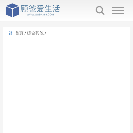
首页
/
综合其他
/