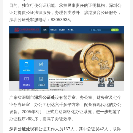
目的、独立行使公证职能、承担民事责任的证明机构，深圳公
证处提供公证法律服务，办理各类涉外、涉港澳台公证服务，
深圳公证处客服电话：83053935。
广东省深圳市
深圳公证处
设有督导室、办公室、财务室及七个
业务办证室，办公面积达六千多平方米，配备有现代化的办公
设备。2005年8月，正式启动网络化办证系统，进一步规范了
办证程序和秩序，提高了办证效率。
深圳公证处
现有公证工作人员167人，其中公证员42人，取得