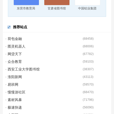
东营市教育局
甘肃省图书馆
中国铝业集团
推荐站点
· 荷包金融
(
68458
)
· 图灵机器人
(
68006
)
· 网贷天下
(
67782
)
· 众合教育
(
59103
)
· 西安工业大学图书馆
(
38307
)
· 淮阳新网
(
43113
)
· 易班网
(
59570
)
· 慢慢游社区
(
68470
)
· 素材风暴
(
71796
)
· 极速快递
(
56090
)