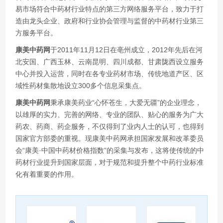
易市场符合中药材行业特点的第三方网络服务平台，致力于打
造由龙头企业、政府和行业协会管理与监督的中药材行业第三
方服务平台。
康美中药网
于2011年11月12日在亳州成立，2012年先后在河
北安国、广西玉林、云南昆明、四川成都、甘肃陇西设立服务
中心并投入运营，同时在各专业药材市场、传统地道产区、区
域性药材集散地设立300多个信息采集点。
康美中药网
秉承康美药业“心怀苍生，大爱无疆”的企业理念，
以雄厚的实力、完善的网络、专业的团队、贴心的服务为广大
药农、药商、药企服务，不仅得到了业内人士的认可，也得到
国家官方部委的重视。现康美中药网承担国家发展和改革委员
会“康美·中国中药材价格指数”的采集与发布，这将使传统的中
药材行业提升到国家层面，对于规范和提升整个中药行业标准
化有着重要的作用。