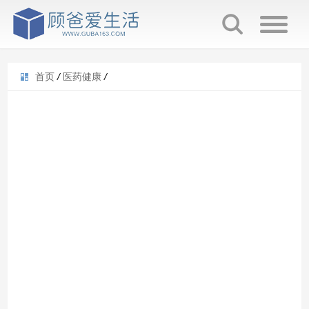
首页
/
医药健康
/