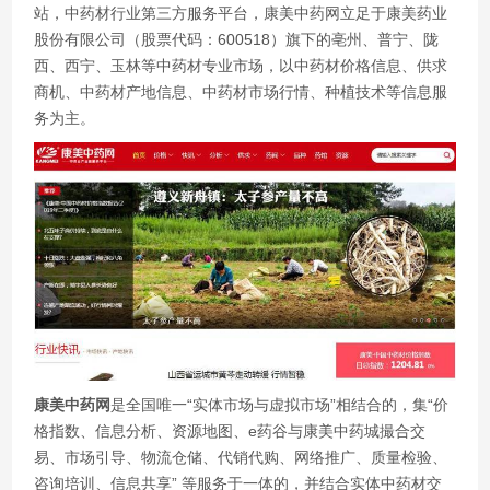
站，中药材行业第三方服务平台，康美中药网立足于康美药业
股份有限公司（股票代码：600518）旗下的亳州、普宁、陇
西、西宁、玉林等中药材专业市场，以中药材价格信息、供求
商机、中药材产地信息、中药材市场行情、种植技术等信息服
务为主。
康美中药网
是全国唯一“实体市场与虚拟市场”相结合的，集“价
格指数、信息分析、资源地图、e药谷与康美中药城撮合交
易、市场引导、物流仓储、代销代购、网络推广、质量检验、
咨询培训、信息共享” 等服务于一体的，并结合实体中药材交