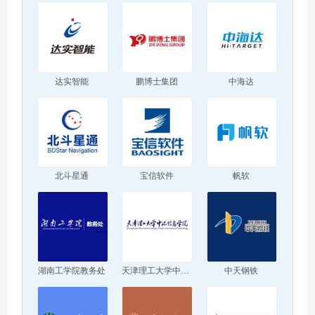
达实智能
鹏博士集团
中海达
北斗星通
宝信软件
帆软
湖南工学院教务处
天津理工大学中环信息学院
中天钢铁