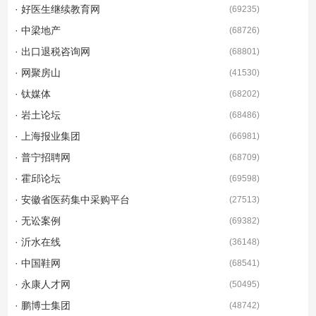
· 好医生继续教育网
(
69235
)
· 中梁地产
(
68726
)
· 出口退税咨询网
(
68801
)
· 网聚房山
(
41530
)
· 钛媒体
(
68202
)
· 岩土论坛
(
68486
)
· 上海报业集团
(
66981
)
· 普宁招聘网
(
68709
)
· 霍邱论坛
(
69598
)
· 安徽省医药集中采购平台
(
27513
)
· 无讼案例
(
69382
)
· 沂水在线
(
36148
)
· 中国鞋网
(
68541
)
· 永康人才网
(
50495
)
· 鹏博士集团
(
48742
)