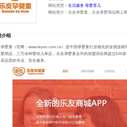
网站类型：
生活服务
母婴育儿
网站简介：乐友孕婴童，乐友母婴用品网上
站介绍
孕婴童（官网：www.leyou.com.cn）是中国孕婴童行业领先的全
母婴用品，三万余种婴幼儿单品，乐友孕婴童合作的加盟供应商超过530多
，高品质的专业、安全服务。