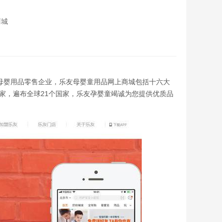
商城
国连锁母婴用品零售企业，乐友母婴童用品网上商城包括十六大
家，遍布全球21个国家，乐友孕婴童竭诚为您提供优质品