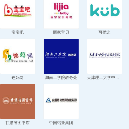
宝宝吧
丽家宝贝
可优比
爸妈网
湖南工学院教务处
天津理工大学中环信息学院
甘肃省图书馆
中国铝业集团