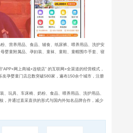
奶粉、营养用品、食品、辅食、纸尿裤、喂养用品、洗护安
、母婴童附属品、孕妇装、童袜、童鞋、童帽围巾手套、寝
APP+网上商城+连锁店” 的互联网+全渠道的经营模式，
乐友孕婴童门店总数突破580家，遍布150余个城市，注册
孕装、玩具、车床椅、奶粉、食品、喂养用品、洗护用品、
审核，并通过直采直供的形式与国内外知名品牌合作，减少