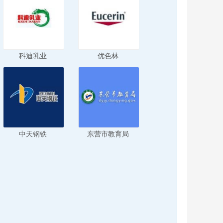
科迪乳业
优色林
中天钢铁
东营市教育局