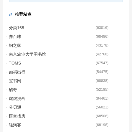
推荐站点
· 分类168
(
63016
)
· 赛百味
(
68486
)
· 钢之家
(
43178
)
· 南京农业大学图书馆
(
42768
)
· TOMS
(
67547
)
· 如祺出行
(
54475
)
· 宝书网
(
68838
)
· 酷奇
(
52185
)
· 虎虎漫画
(
84461
)
· 分贝通
(
56021
)
· 悟空找房
(
68506
)
· 轻淘客
(
68198
)