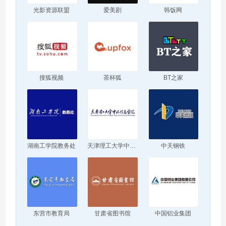
光影资源联盟
爱美剧
韩饭网
搜狐视频
茶杯狐
BT之家
湖南工学院教务处
天津理工大学中环信息学院
中天钢铁
东营市教育局
甘肃省图书馆
中国铝业集团