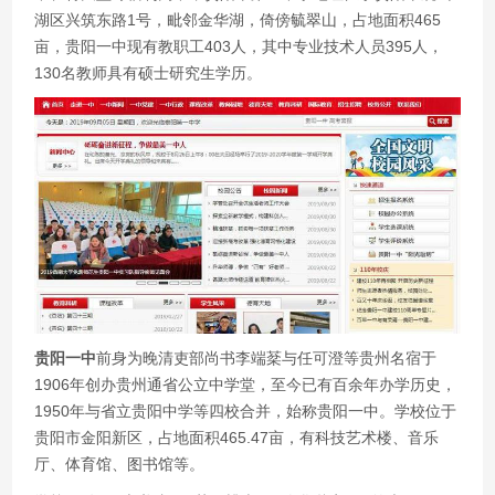
湖区兴筑东路1号，毗邻金华湖，倚傍毓翠山，占地面积465
亩，贵阳一中现有教职工403人，其中专业技术人员395人，
130名教师具有硕士研究生学历。
贵阳一中
前身为晚清吏部尚书李端棻与任可澄等贵州名宿于
1906年创办贵州通省公立中学堂，至今已有百余年办学历史，
1950年与省立贵阳中学等四校合并，始称贵阳一中。学校位于
贵阳市金阳新区，占地面积465.47亩，有科技艺术楼、音乐
厅、体育馆、图书馆等。