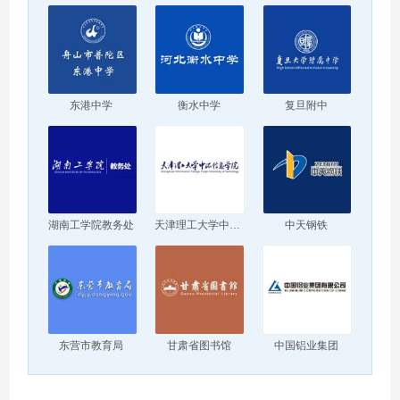
东港中学
衡水中学
复旦附中
湖南工学院教务处
天津理工大学中环信息学院
中天钢铁
东营市教育局
甘肃省图书馆
中国铝业集团