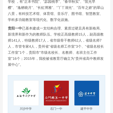
学校 ，有“正本书院”、“苾园桃李”、“春华秋实”、“筑光早
樱”、“逸栖晓月”、“长虹博雅”、“丫丫湖光”、“百年之娇”的翠山
八景，有科技艺术馆、体育馆、音乐厅、图书馆、智慧教室、
学科多功能教室等现代化、数字化设施。
贵阳一中
已基本建成一支结构合理、素质过硬且具有新格局、
新境界和新作为的教师队伍。学校正高级教师15人，副高级教
师141人，特级教师17人，省市级骨干教师62人，省级名师7
人，市管专家4人，贵州省“省级名师工作室”3个、“省级名校长
工作室”1个，贵阳市“市级名校长、名教师、名班主任工作
室”16个；2015年，我校被省教育厅确立为“贵州省高中教师发
展中心”。
川沙中学
石门一中
建平中学