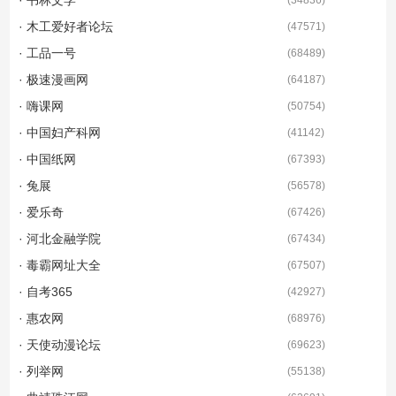
· 木工爱好者论坛
(
47571
)
· 工品一号
(
68489
)
· 极速漫画网
(
64187
)
· 嗨课网
(
50754
)
· 中国妇产科网
(
41142
)
· 中国纸网
(
67393
)
· 兔展
(
56578
)
· 爱乐奇
(
67426
)
· 河北金融学院
(
67434
)
· 毒霸网址大全
(
67507
)
· 自考365
(
42927
)
· 惠农网
(
68976
)
· 天使动漫论坛
(
69623
)
· 列举网
(
55138
)