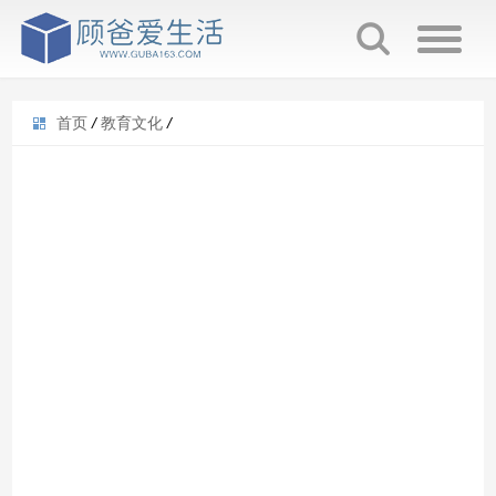
首页
/
教育文化
/