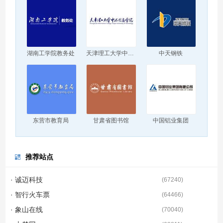
湖南工学院教务处
天津理工大学中环信息学院
中天钢铁
东营市教育局
甘肃省图书馆
中国铝业集团
推荐站点
· 诚迈科技
(
67240
)
· 智行火车票
(
64466
)
· 象山在线
(
70040
)