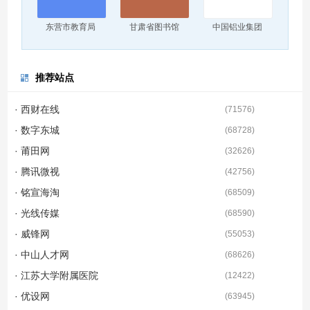
东营市教育局
甘肃省图书馆
中国铝业集团
推荐站点
· 西财在线
(
71576
)
· 数字东城
(
68728
)
· 莆田网
(
32626
)
· 腾讯微视
(
42756
)
· 铭宣海淘
(
68509
)
· 光线传媒
(
68590
)
· 威锋网
(
55053
)
· 中山人才网
(
68626
)
· 江苏大学附属医院
(
12422
)
· 优设网
(
63945
)