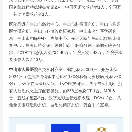
国务院政府特殊津贴专家2人，中国医师奖获得者1人，全国五
一劳动奖章获得者1人。
医院附设有中山市急救中心、中山市肿瘤研究所、中山市临床
医学研究所、中山市心血管病研究所、中山市老年医学研究
所、中山市胸痛中心、房颤中心、先进诊断与先进治疗临床研
究中心；拥有口腔分院、莲峰门诊、肿瘤分院、南朗分院等分
部。2019年门急诊人次294.46万，出院人次8.42万，全院手术
及操作人次7.40万。
中山市人民医院
各类学科齐全，编制床位2000张，开放床位
2024张（包括康怡特诊中心床位130张和侨商会楼病房床位60
张），55个临床医疗科室，15个医技科室，79个专科门诊。拥
有大批现代化医疗配套设施，如256层螺旋CT 1台、MRI 3
台、直线加速器2台、数字减影血管造影系统（DSA）3台、共
焦激光眼底造影系统、自动化药房系统、复合手术室等。