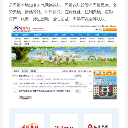
是即墨本地知名人气网络论坛。即墨论坛设置有即墨民生、文
学天地、情感驿站、时尚娱乐、医疗保健、法制天地、摄影、
房产、旅游、师生园地、爱心公益、即墨车友会等版块。