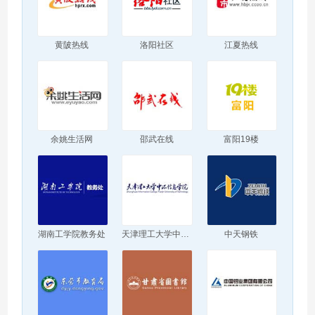
黄陂热线
洛阳社区
江夏热线
余姚生活网
邵武在线
富阳19楼
湖南工学院教务处
天津理工大学中环信息学院
中天钢铁