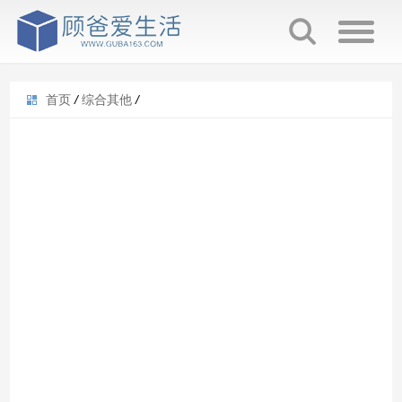
首页
/
综合其他
/