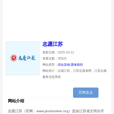
志愿江苏
更新日期：2025-10-12
查看次数：35525
网站类型：
综合其他
团体组织
网站简介：志愿江苏，江苏志愿者网，江苏志愿
服务信息系统
官网直达
网站介绍
志愿江苏（官网：www.jsvolunteer.org）是由江苏省文明办开