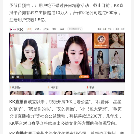
予节目预告，让用户绝不错过任何精彩活动，截止目前，KK直
播平台拥有独立主播超过10万人，合作经纪公司超过600家，
注册用户突破1.5亿。
KK直播
自成立以来，积极开展“KK助老公益”、“我爱你，星星
的孩子”、“我是你的眼”、“艾的拥抱”、“小书包大梦想”、“赈灾
义演直播接力”等社会公益活动，募捐善款近200万，几年来，
KK平台对自身受众持续输出公益文化等方面的价值观导向。
KK直播
隶属于杭州米络文化传播有限公司，总部位于杭州，并