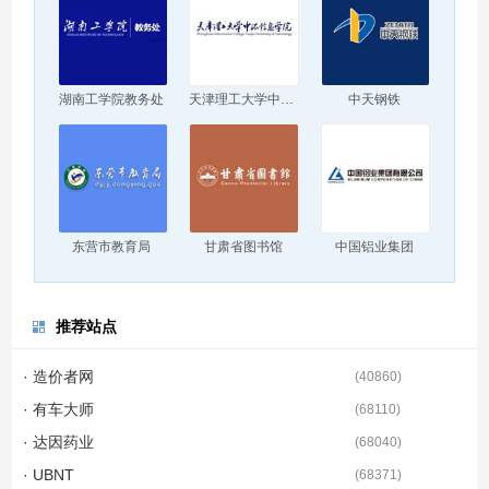
湖南工学院教务处
天津理工大学中环信息学院
中天钢铁
东营市教育局
甘肃省图书馆
中国铝业集团
推荐站点
· 造价者网
(
40860
)
· 有车大师
(
68110
)
· 达因药业
(
68040
)
· UBNT
(
68371
)