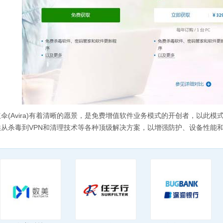
红伞(Avira)有着清晰的愿景，是免费增值软件业务模式的开创者，以此
供从杀毒到VPN和清理技术等各种顶级解决方案，以增强防护、设备性能