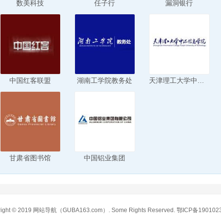
数美科技
任子行
漏洞银行
中国红客联盟
湖南工学院教务处
天津理工大学中环信息学院
甘肃省图书馆
中国铝业集团
ight © 2019
网站导航
（GUBA163.com）. Some Rights Reserved.
鄂ICP备190102