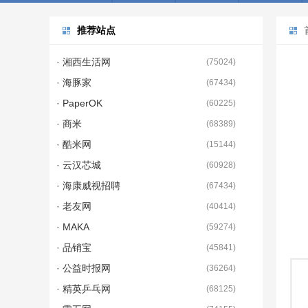
推荐站点
· 湘西生活网
(
75024
)
· 海豚家
(
67434
)
· PaperOK
(
60225
)
· 商米
(
68389
)
· 酷米网
(
15144
)
· 云汉芯城
(
60928
)
· 海康威视招聘
(
67434
)
· 老友网
(
40414
)
· MAKA
(
59274
)
· 品销宝
(
45841
)
· 公益时报网
(
36264
)
· 精英乒乓网
(
68125
)