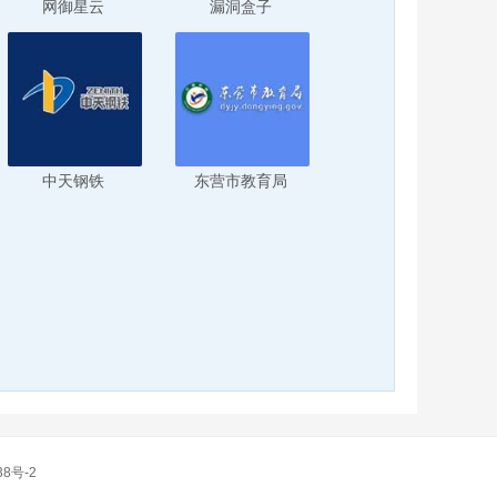
网御星云
漏洞盒子
中天钢铁
东营市教育局
38号-2