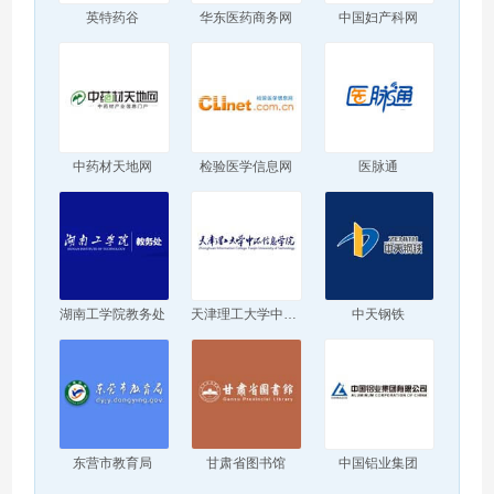
英特药谷
华东医药商务网
中国妇产科网
中药材天地网
检验医学信息网
医脉通
湖南工学院教务处
天津理工大学中环信息学院
中天钢铁
东营市教育局
甘肃省图书馆
中国铝业集团