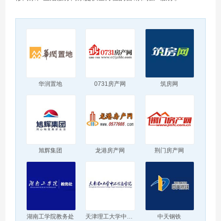
华润置地
0731房产网
筑房网
旭辉集团
龙港房产网
荆门房产网
湖南工学院教务处
天津理工大学中环信息学院
中天钢铁