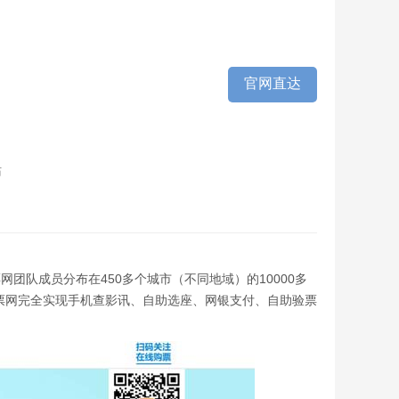
官网直达
站
网票网团队成员分布在450多个城市（不同地域）的10000多
网票网完全实现手机查影讯、自助选座、网银支付、自助验票