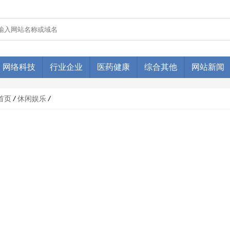
网络科技
行业企业
医药健康
综合其他
网站新闻
首页
/
休闲娱乐
/