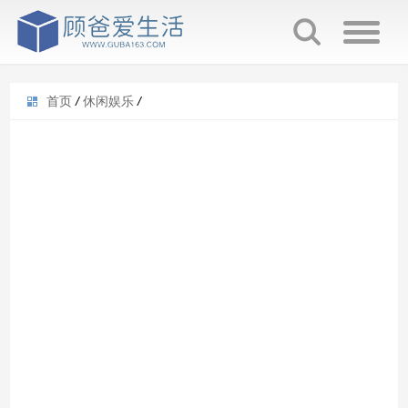
首页
/
休闲娱乐
/