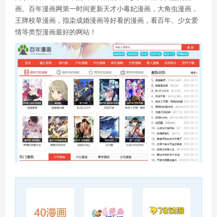
画。百年漫画网第一时间更新天才小毒妃漫画，大角虫漫画，
王牌校草漫画，指染成婚漫画等好看的漫画，看百年、少女爱
情等类型漫画最好的网站！