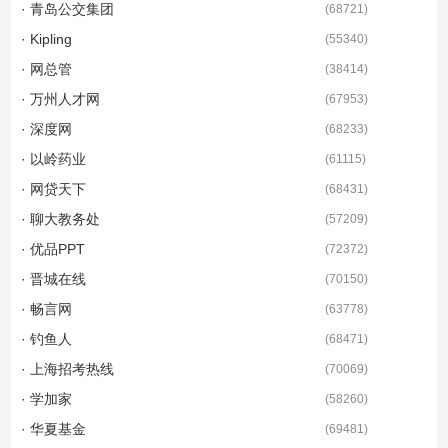
· 青岛公交集团
(
68721
)
· Kipling
(
55340
)
· 网总管
(
38414
)
· 万州人才网
(
67953
)
· 深度网
(
68233
)
· 以岭药业
(
61115
)
· 网贷天下
(
68431
)
· 聊大教务处
(
57209
)
· 优品PPT
(
72372
)
· 晋城在线
(
70150
)
· 畅言网
(
63778
)
· 钓鱼人
(
68471
)
· 上海招考热线
(
70069
)
· 学加家
(
58260
)
· 华夏基金
(
69481
)