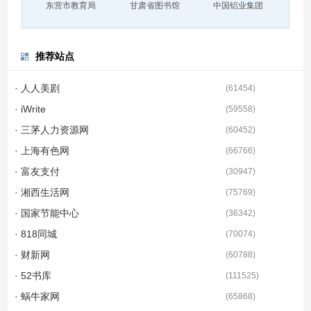
东营市教育局
甘肃省图书馆
中国铝业集团
推荐站点
· 人人美剧
(
61454
)
· iWrite
(
59558
)
· 三茅人力资源网
(
60452
)
· 上海有色网
(
66766
)
· 富友支付
(
30947
)
· 湘西生活网
(
75769
)
· 国家节能中心
(
36342
)
· 818同城
(
70074
)
· 财新网
(
60788
)
· 52书库
(
111525
)
· 蜗牛家网
(
65868
)