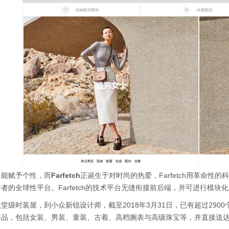
尚能赋予个性，而
Farfetch
正诞生于对时尚的热爱，Farfetch用革命
者的全球性平台。Farfetch的技术平台无缝衔接前后端，并可进行模
堂级时装屋，到小众新锐设计师，截至2018年3月31日，已有超过290
商品，包括女装、男装、童装、古着、高档腕表与高级珠宝等，并直接送达