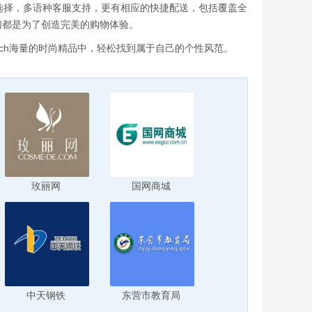
选择，多语种客服支持，更有相应的快捷配送，包括覆盖全
一切都是为了创造完美的购物体验。
tch海量的时尚精品中，轻松找到属于自己的个性风范。
玫丽网
国网商城
中天钢铁
东营市教育局