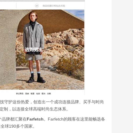
性的科技守护这份热爱，创造出一个成功连接品牌、买手与时尚
块化定制，以连接全球高端时尚生态体系。
0个品牌都汇聚在
Farfetch
。Farfetch的顾客在这里能畅选各
全球190多个国家。