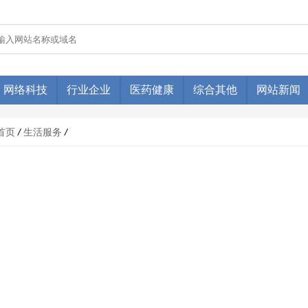
网络科技
行业企业
医药健康
综合其他
网站新闻
首页
/
生活服务
/