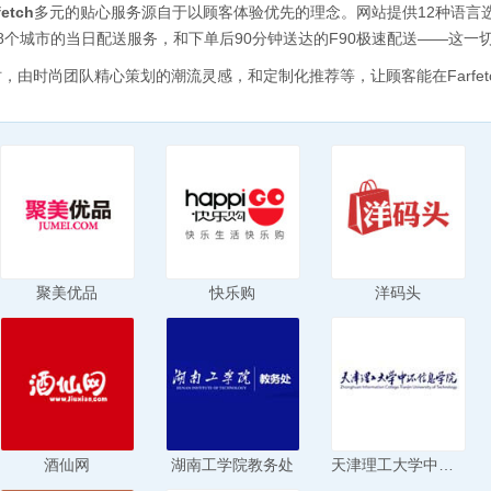
fetch
多元的贴心服务源自于以顾客体验优先的理念。网站提供12种语言
18个城市的当日配送服务，和下单后90分钟送达的F90极速配送——这
时，由时尚团队精心策划的潮流灵感，和定制化推荐等，让顾客能在Farfe
聚美优品
快乐购
洋码头
酒仙网
湖南工学院教务处
天津理工大学中环信息学院