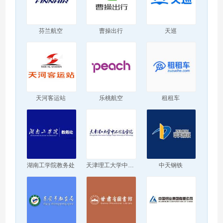
芬兰航空
曹操出行
天巡
天河客运站
乐桃航空
租租车
湖南工学院教务处
天津理工大学中环信息学院
中天钢铁