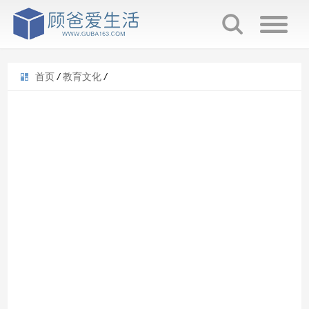
首页
/
教育文化
/