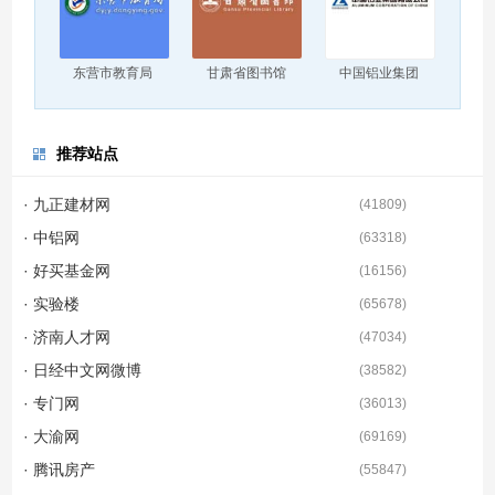
东营市教育局
甘肃省图书馆
中国铝业集团
推荐站点
· 九正建材网
(
41809
)
· 中铝网
(
63318
)
· 好买基金网
(
16156
)
· 实验楼
(
65678
)
· 济南人才网
(
47034
)
· 日经中文网微博
(
38582
)
· 专门网
(
36013
)
· 大渝网
(
69169
)
· 腾讯房产
(
55847
)