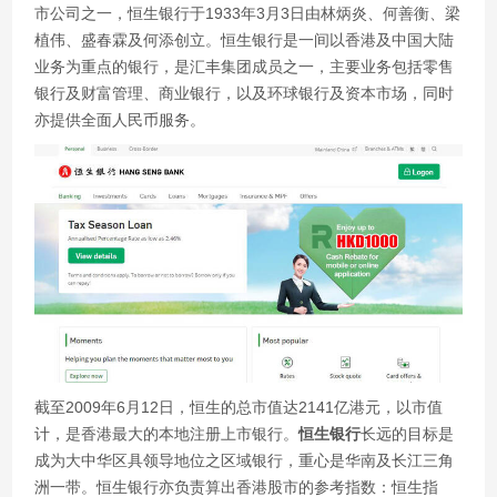
市公司之一，恒生银行于1933年3月3日由林炳炎、何善衡、梁
植伟、盛春霖及何添创立。恒生银行是一间以香港及中国大陆
业务为重点的银行，是汇丰集团成员之一，主要业务包括零售
银行及财富管理、商业银行，以及环球银行及资本市场，同时
亦提供全面人民币服务。
截至2009年6月12日，恒生的总市值达2141亿港元，以市值
计，是香港最大的本地注册上市银行。
恒生银行
长远的目标是
成为大中华区具领导地位之区域银行，重心是华南及长江三角
洲一带。恒生银行亦负责算出香港股市的参考指数：恒生指