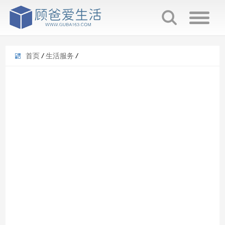
首页
/
生活服务
/