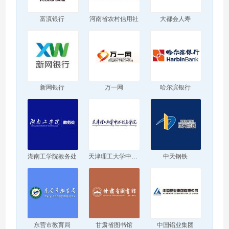
富滇银行
河南省农村信用社
大都会人寿
新网银行
万一网
哈尔滨银行
湖南工学院教务处
天津理工大学中环信息学院
中天钢铁
东营市教育局
甘肃省图书馆
中国铝业集团