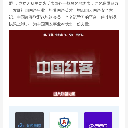
盟”，成立之初主要为反击国外一些黑客的攻击，红客联盟致力
于发展祖国网络事业，培养网络英才，增加国人网络安全意
识。中国红客联盟论坛给会员一个交流学习的平台，使其能尽
快跟上脚步，为中国网安事业奉献出一份力量。