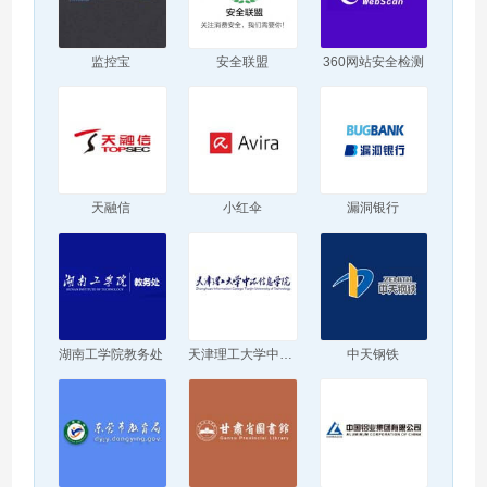
监控宝
安全联盟
360网站安全检测
天融信
小红伞
漏洞银行
湖南工学院教务处
天津理工大学中环信息学院
中天钢铁