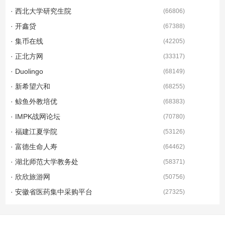
· 西北大学研究生院
(
66806
)
· 开鑫贷
(
67388
)
· 集币在线
(
42205
)
· 正北方网
(
33317
)
· Duolingo
(
68149
)
· 新希望六和
(
68255
)
· 鲸鱼外教培优
(
68383
)
· IMPK战网论坛
(
70780
)
· 福建江夏学院
(
53126
)
· 富德生命人寿
(
64462
)
· 湖北师范大学教务处
(
58371
)
· 欣欣旅游网
(
50756
)
· 安徽省医药集中采购平台
(
27325
)