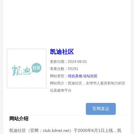
凯迪社区
更新日期：2024-08-01
查看次数：55291
网站类型：
综合其他
论坛社区
网站简介：凯迪社区，全球华人最具影响力的言
论及媒体平台
官网直达
网站介绍
凯迪社区（官网：club.kdnet.net）于2000年6月1日上线，凯