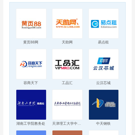
黄页88网
天助网
易点租
容商天下
工品汇
云汉芯城
湖南工学院教务处
天津理工大学中环信息学院
中天钢铁