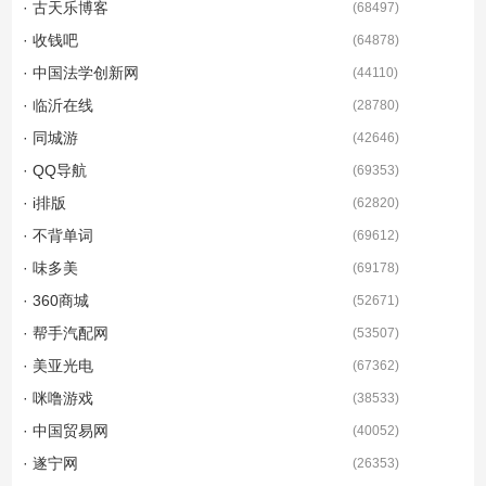
· 古天乐博客
(
68497
)
· 收钱吧
(
64878
)
· 中国法学创新网
(
44110
)
· 临沂在线
(
28780
)
· 同城游
(
42646
)
· QQ导航
(
69353
)
· i排版
(
62820
)
· 不背单词
(
69612
)
· 味多美
(
69178
)
· 360商城
(
52671
)
· 帮手汽配网
(
53507
)
· 美亚光电
(
67362
)
· 咪噜游戏
(
38533
)
· 中国贸易网
(
40052
)
· 遂宁网
(
26353
)