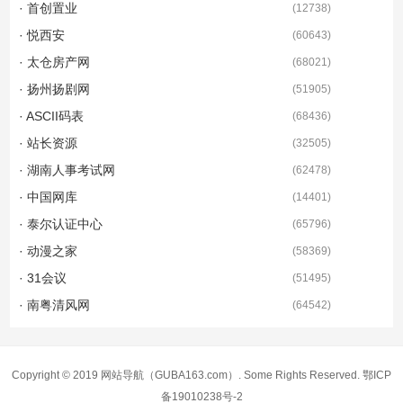
· 首创置业
(
12738
)
· 悦西安
(
60643
)
· 太仓房产网
(
68021
)
· 扬州扬剧网
(
51905
)
· ASCII码表
(
68436
)
· 站长资源
(
32505
)
· 湖南人事考试网
(
62478
)
· 中国网库
(
14401
)
· 泰尔认证中心
(
65796
)
· 动漫之家
(
58369
)
· 31会议
(
51495
)
· 南粤清风网
(
64542
)
Copyright © 2019
网站导航
（GUBA163.com）. Some Rights Reserved.
鄂ICP
备19010238号-2