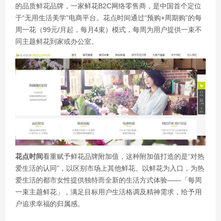
的品质鲜花品牌，一家鲜花B2C网络零售商，是中国首个定位
于“无用生活美学”电商平台。花点时间通过“预购+周期购”的每
周一花（99元/月起，每月4束）模式，每周为用户提供一束不
同主题鲜花到家或办公室。
花点时间
看重赋予鲜花品牌附加值，这种附加值打造的是“对热
爱生活的认同”，以区别市场上其他鲜花。以鲜花为入口，为热
爱生活的都市女性提供独特而全新的生活方式体验——「每周
一束主题鲜花」，满足目标用户生活格调及精神需求，给予用
户追求幸福的归属感。