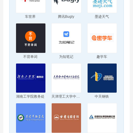
车世界
腾讯Bugly
墨迹天气
不背单词
为知笔记
趣学车
湖南工学院教务处
天津理工大学中环信息学院
中天钢铁