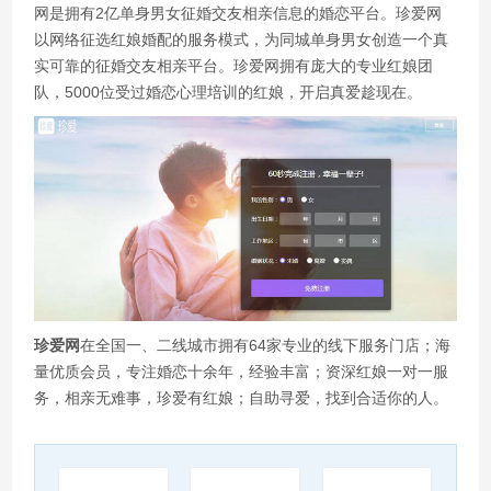
网是拥有2亿单身男女征婚交友相亲信息的婚恋平台。珍爱网
以网络征选红娘婚配的服务模式，为同城单身男女创造一个真
实可靠的征婚交友相亲平台。珍爱网拥有庞大的专业红娘团
队，5000位受过婚恋心理培训的红娘，开启真爱趁现在。
珍爱网
在全国一、二线城市拥有64家专业的线下服务门店；海
量优质会员，专注婚恋十余年，经验丰富；资深红娘一对一服
务，相亲无难事，珍爱有红娘；自助寻爱，找到合适你的人。