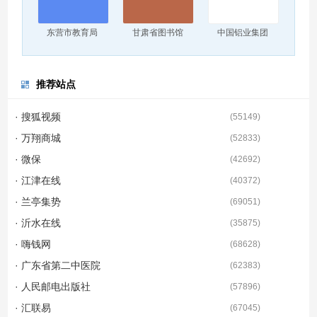
东营市教育局
甘肃省图书馆
中国铝业集团
推荐站点
· 搜狐视频
(
55149
)
· 万翔商城
(
52833
)
· 微保
(
42692
)
· 江津在线
(
40372
)
· 兰亭集势
(
69051
)
· 沂水在线
(
35875
)
· 嗨钱网
(
68628
)
· 广东省第二中医院
(
62383
)
· 人民邮电出版社
(
57896
)
· 汇联易
(
67045
)