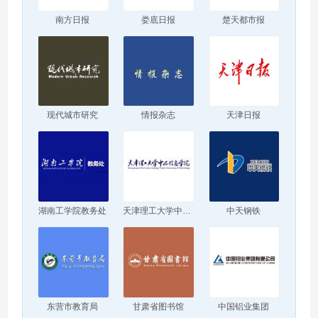
南方日报
娄底日报
楚天都市报
现代城市研究
情报杂志
天津日报
湖南工学院教务处
天津理工大学中环信息学院
中天钢铁
东营市教育局
甘肃省图书馆
中国铝业集团