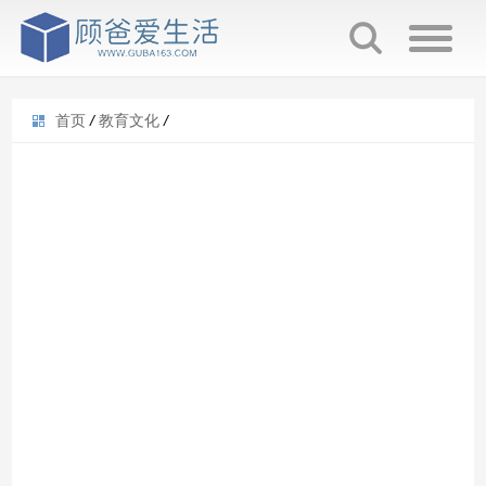
首页
/
教育文化
/