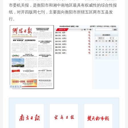
市委机关报，是衡阳市和湘中南地区最具有权威性的综合性报
纸，对开四版周七刊，主要面向衡阳市所辖五区两市五县发
行。