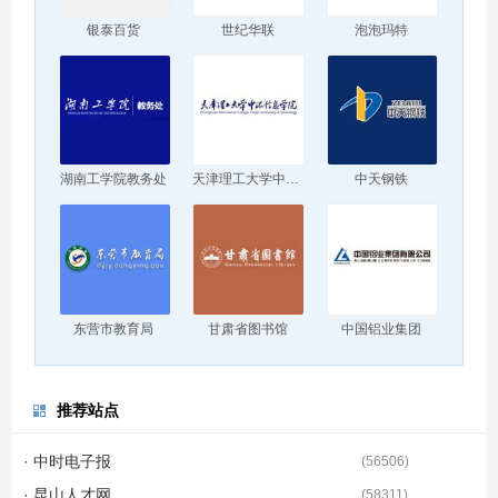
银泰百货
世纪华联
泡泡玛特
湖南工学院教务处
天津理工大学中环信息学院
中天钢铁
东营市教育局
甘肃省图书馆
中国铝业集团
推荐站点
· 中时电子报
(
56506
)
· 昆山人才网
(
58311
)