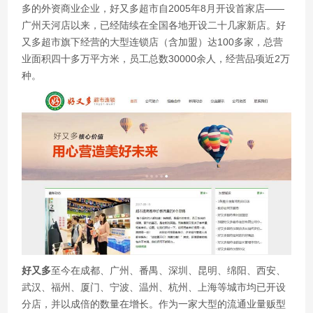
多的外资商业企业，好又多超市自2005年8月开设首家店——
广州天河店以来，已经陆续在全国各地开设二十几家新店。好
又多超市旗下经营的大型连锁店（含加盟）达100多家，总营
业面积四十多万平方米，员工总数30000余人，经营品项近2万
种。
好又多
至今在成都、广州、番禺、深圳、昆明、绵阳、西安、
武汉、福州、厦门、宁波、温州、杭州、上海等城市均已开设
分店，并以成倍的数量在增长。作为一家大型的流通业量贩型