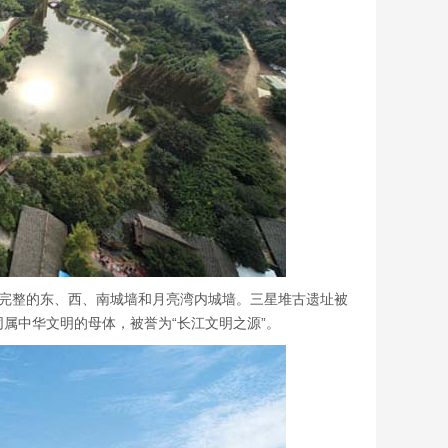
存最完整的东、西、南城墙和月亮湾内城墙。三星堆古遗址被
属中华文明的母体，被誉为“长江文明之源”。