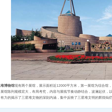
星堆博物馆
现有两个展馆，展示面积近12000平方米，第一展馆为综合馆
。展馆陈列规模宏大，布局考究，内容与展线节奏动静结合，波澜起伏，
，有力的揭示了三星堆文物的深刻内涵，集中反映了三星堆文明的辉煌灿