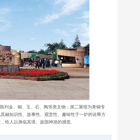
，陈列金、铜、玉、石、陶等类文物；第二展馆为青铜专
以其融知识性、故事性、观赏性、趣味性于一炉的诠释方
烂，给人以身临其境、故国神游的感觉。