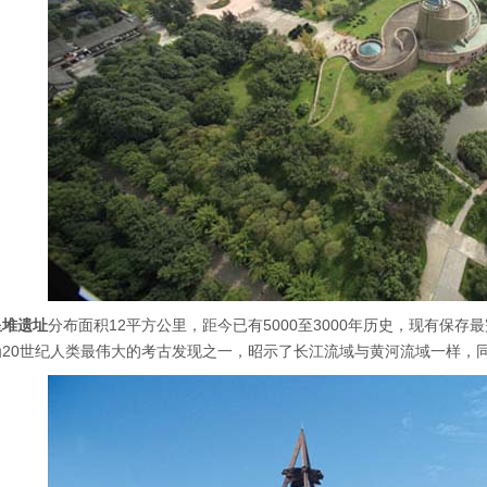
星堆遗址
分布面积12平方公里，距今已有5000至3000年历史，现有保
为20世纪人类最伟大的考古发现之一，昭示了长江流域与黄河流域一样，同