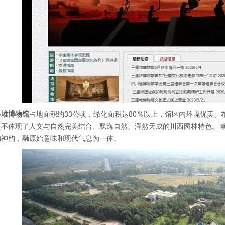
星堆博物馆
占地面积约33公顷，绿化面积达80％以上，馆区内环境优美
处不体现了人文与自然完美结合、飘逸自然、浑然天成的川西园林特色。
的神韵，融原始意味和现代气息为一体。