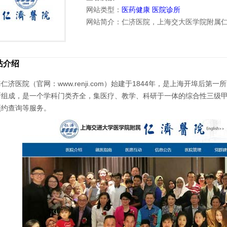
网站类型：
医药健康
医院诊所
网站简介：仁济医院，上海交大医学院附属
站介绍
仁济医院（官网：www.renji.com）始建于1844年，是上海开埠
所组成，是一个学科门类齐全，集医疗、教学、科研于一体的综合性三级
预约查询等服务。