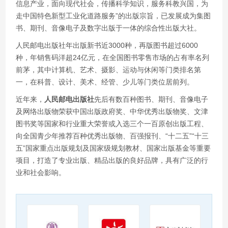
信息产业，面向现代社会，传播科学知识，服务科教兴国，为
走中国特色新型工业化道路服务”的出版宗旨，已发展成为集图
书、期刊、音像电子及数字出版于一体的综合性出版大社。
人民邮电出版社年出版新书近3000种，再版图书超过6000
种，年销售码洋超24亿元，在全国图书零售市场的占有率名列
前茅，其中计算机、艺术、摄影、运动与休闲等门类排名第
一，在科普、设计、美术、经管、少儿等门类位居前列。
近年来，
人民邮电出版社
先后有数百种图书、期刊、音像电子
及网络出版物荣获中国出版政府奖、中华优秀出版物奖、文津
图书奖等国家和行业重大荣誉或入选三个一百原创出版工程、
向全国青少年推荐百种优秀出版物、百强报刊、“十二五”“十三
五”国家重点出版规划及国家级规划教材、国家出版基金等重要
项目，打造了专业出版、精品出版的良好品牌，具有广泛的行
业和社会影响。