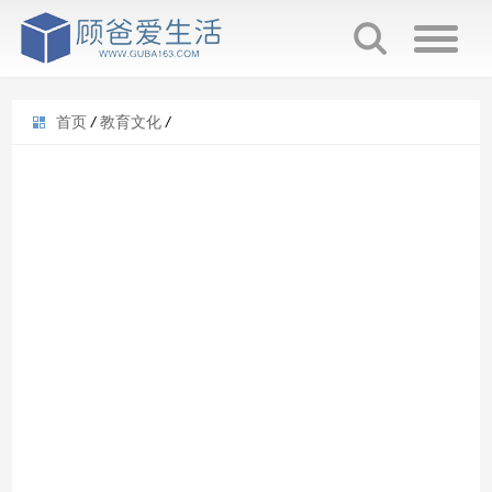
首页
/
教育文化
/