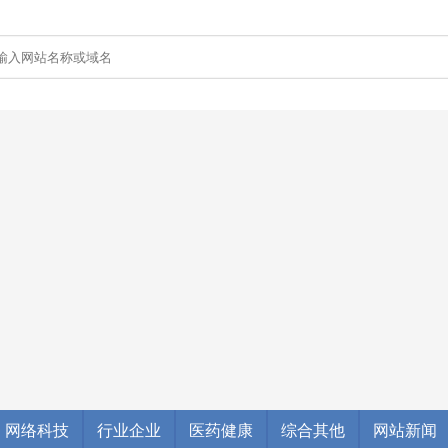
网络科技
行业企业
医药健康
综合其他
网站新闻