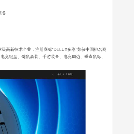
装备
科技是国家级高新技术企业，注册商标“DELUX多彩”荣获中国驰名商
、电竞键盘、键鼠套装、手游装备、电竞周边、垂直鼠标、