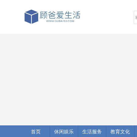
首页
休闲娱乐
生活服务
教育文化