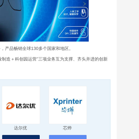
，产品畅销全球130多个国家和地区。
业制造＋科创园运营”三项业务互为支撑、齐头并进的创新
达尔优
芯烨