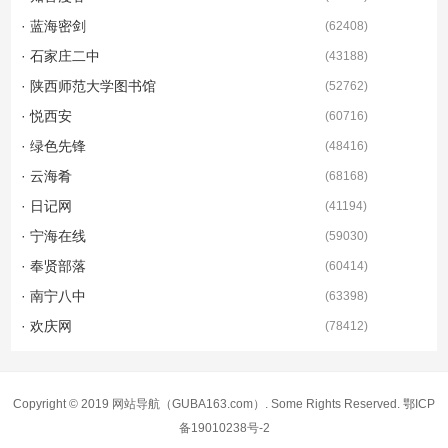
· 蓝海密剑
(
62408
)
· 石家庄二中
(
43188
)
· 陕西师范大学图书馆
(
52762
)
· 悦西安
(
60716
)
· 绿色先锋
(
48416
)
· 云海肴
(
68168
)
· 日记网
(
41194
)
· 宁海在线
(
59030
)
· 奉贤部落
(
60414
)
· 南宁八中
(
63398
)
· 欢庆网
(
78412
)
Copyright © 2019
网站导航
（GUBA163.com）. Some Rights Reserved.
鄂ICP
备19010238号-2