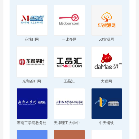
麻辣IT网
一比多网
53货源网
东和茶叶网
工品汇
大猫网
湖南工学院教务处
天津理工大学中环信息学院
中天钢铁