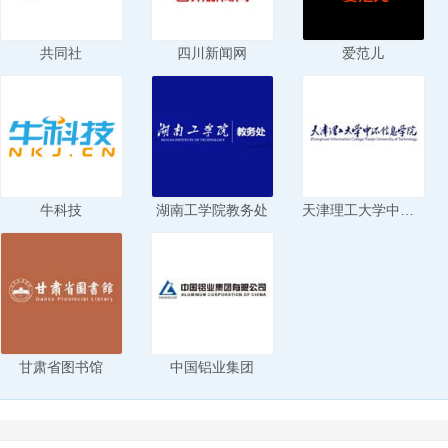
共同社
四川新闻网
爱范儿
牛科技
湖南工学院教务处
天津理工大学中环信息学院
甘肃省图书馆
中国铝业集团