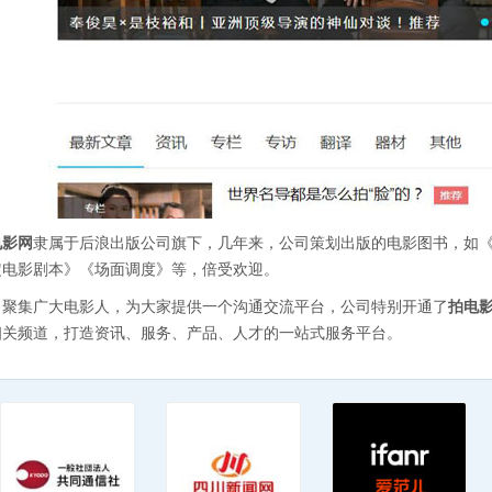
电影网
隶属于后浪出版公司旗下，几年来，公司策划出版的电影图书，如《
定电影剧本》《场面调度》等，倍受欢迎。
了聚集广大电影人，为大家提供一个沟通交流平台，公司特别开通了
拍电
相关频道，打造资讯、服务、产品、人才的一站式服务平台。