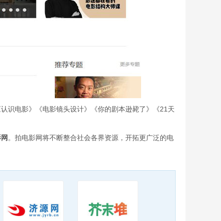
认识电影》《电影镜头设计》《你的剧本逊毙了》《21天
影网
。拍电影网将不断整合社会各界资源，开拓更广泛的电