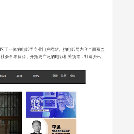
SNS社区于一体的电影类专业门户网站。拍电影网内容全面覆盖
合社会各界资源，开拓更广泛的电影相关频道，打造资讯、