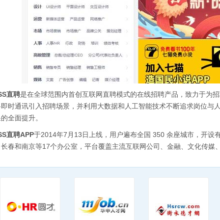
SS直聘
是在全球范围内首创互联网直聘模式的在线招聘产品，致力于为招
将即时通讯引入招聘场景，并利用大数据和人工智能技术不断追求岗位与
果的全面提升。
SS直聘APP
于2014年7月13日上线，用户遍布全国 350 余座城市，
、长春和南京等17个办公室，平台覆盖主流互联网公司、金融、文化传媒