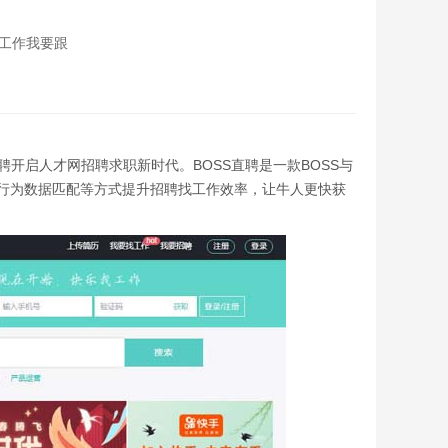
找工作我要跟
SS直聘开启人才网招聘求职新时代。BOSS直聘是一款BOSS与
行为数据匹配等方式提升招聘找工作效率，让牛人更快获