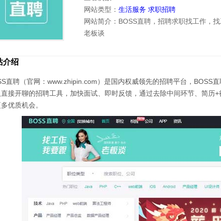
网站类型：
生活服务
求职招聘
网站简介：BOSS直聘，招聘求职找工作，
老板谈
站介绍
SS直聘（官网：www.zhipin.com）是国内权威领先的招聘平台，BO
人直接开聊的招聘工具，加快面试、即时反馈，通过去除中间环节、简历+
更多优质机会。