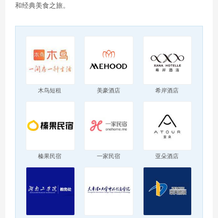
和经典美食之旅。
木鸟短租
美豪酒店
希岸酒店
榛果民宿
一家民宿
亚朵酒店