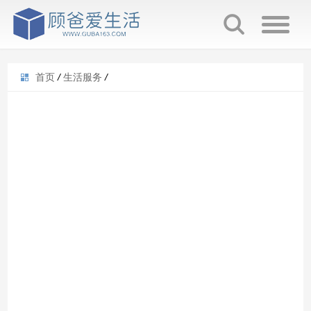
首页
/
生活服务
/