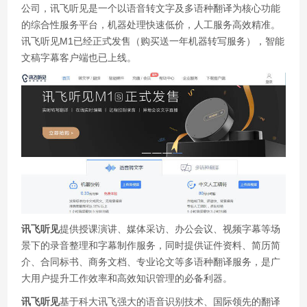
公司，讯飞听见是一个以语音转文字及多语种翻译为核心功能
的综合性服务平台，机器处理快速低价，人工服务高效精准。
讯飞听见M1已经正式发售（购买送一年机器转写服务），智能
文稿字幕客户端也已上线。
讯飞听见
提供授课演讲、媒体采访、办公会议、视频字幕等场
景下的录音整理和字幕制作服务，同时提供证件资料、简历简
介、合同标书、商务文档、专业论文等多语种翻译服务，是广
大用户提升工作效率和高效知识管理的必备利器。
讯飞听见
基于科大讯飞强大的语音识别技术、国际领先的翻译