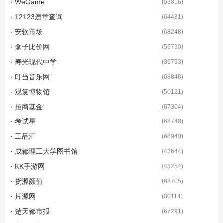
· WeGame
(
53816
)
· 12123违章查询
(
64481
)
· 安软市场
(
68248
)
· 盒子比价网
(
56730
)
· 寿光现代中学
(
36753
)
· 叮当音乐网
(
68848
)
· 观复博物馆
(
50121
)
· 招商基金
(
67304
)
· 考试星
(
68748
)
· 工品汇
(
68940
)
· 成都理工大学图书馆
(
43644
)
· KK手游网
(
43254
)
· 货源颜值
(
68705
)
· 片源网
(
80114
)
· 楚天都市报
(
67291
)