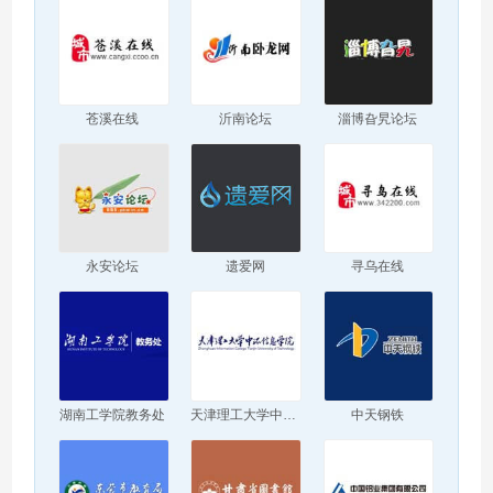
苍溪在线
沂南论坛
淄博旮旯论坛
永安论坛
遗爱网
寻乌在线
湖南工学院教务处
天津理工大学中环信息学院
中天钢铁