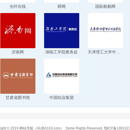
光纤在线
舜网
国际船舶网
济南网
湖南工学院教务处
天津理工大学中环信息学院
甘肃省图书馆
中国铝业集团
ight © 2019
网站导航
（GUBA163.com）. Some Rights Reserved.
鄂ICP备190102