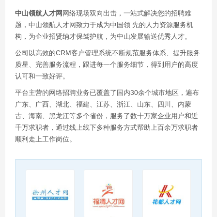
中山领航人才网
网络现场双向出击，一站式解决您的招聘难
题，中山领航人才网致力于成为中国领 先的人力资源服务机
构，为企业招贤纳才保驾护航，为中山发展输送优秀人才。
公司以高效的CRM客户管理系统不断规范服务体系、提升服务
质星、完善服务流程，跟进每一个服务细节，得到用户的高度
认可和一致好评。
平台主营的网络招聘业务已覆盖了国内30余个城市地区，遍布
广东、广西、湖北、福建、江苏、浙江、山东、四川、内蒙
古、海南、黑龙江等多个省份，服务了数十万家企业用户和近
千万求职者，通过线上线下多种服务方式帮助上百余万求职者
顺利走上工作岗位。