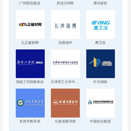
广州医院家具
舒适100网
博洋家纺
九正建材网
压模地坪
鹰卫浴
湖南工学院教务处
天津理工大学中环信息学院
中天钢铁
东营市教育局
甘肃省图书馆
中国铝业集团