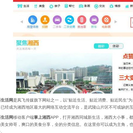
西生活网
是凤飞传媒旗下网站之一，以“贴近生活、贴近消费、贴近民生”为
，已经成为湘西地区最大的网络互动交流平台，是武陵山片区不可或缺的
西生活网
移动客户端
掌上湘西
APP，打开湘西同城新生活，湘西大小事，
的美女帅哥，爽口的美食分享，全的分类信息。在这里你可以成为主角，
验。