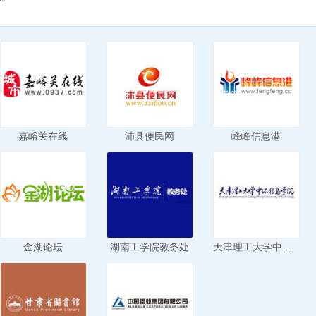
嘉峪关在线
沛县便民网
峰峰信息港
金湖论坛
湖南工学院教务处
天津理工大学中环信息学院