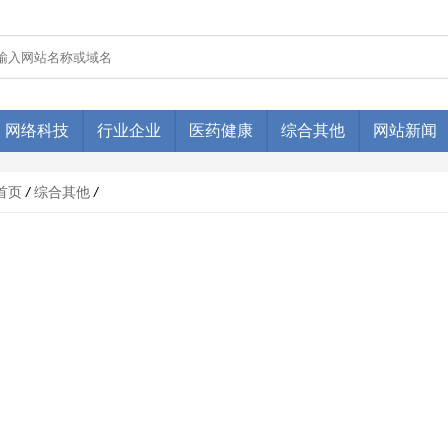
网络科技
行业企业
医药健康
综合其他
网站新闻
首页
/
综合其他
/