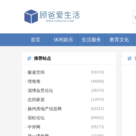
首页
休闲娱乐
生活服务
教育文化
推荐站点
· 极速空间
(
61670
)
· 埋堆堆
(
46666
)
· 淄博旮旯论坛
(
36374
)
· 志邦家居
(
12970
)
· 扬州房地产信息网
(
61612
)
· 宿松论坛
(
64831
)
· 中评网
(
55173
)