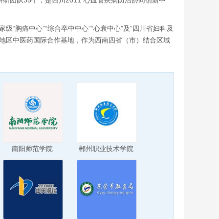
研团队35个，是四川2011“心血管疾病防治协同创新中
“胸痛中心”“综合卒中中心”“心衰中心”及“四川省妇科及
和地区中医药国际合作基地，作为西南四省（市）结合区域
南阳师范学院
郴州职业技术学院