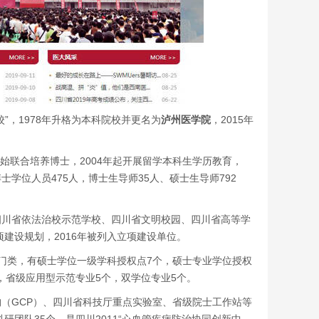
校”，1978年升格为本科院校并更名为
泸州医学院
，2015年
年开始联合培养博士，2004年起开展留学本科生学历教育，
士学位人员475人，博士生导师35人、硕士生导师792
四川省依法治校示范学校、四川省文明校园、四川省高等学
建设规划，2016年被列入立项建设单位。
门类，有硕士学位一级学科授权点7个，硕士专业学位授权
，省级应用型示范专业5个，双学位专业5个。
（GCP）、四川省科技厅重点实验室、省级院士工作站等