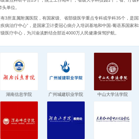
级重点科研平台25个，院士工作站4个，省级大学科技园1个，省、厅级科
牵头单位。
有3所直属附属医院，有国家级、省部级医学重点专科或学科35个，是国家级
腺疾病治疗中心”，是国家卫计委冠心病介入培训基地和中国-葡语系国家
省级医疗中心，为川渝滇黔结合部近4000万人民健康保驾护航。
湖南信息学院
广州城建职业学院
中山大学法学院