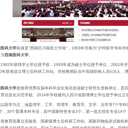
南医科大学
前身是“西南区川南医士学校”，1959年升格为“泸州医学专科学
名为
西南医科大学
。
1982年获得学士学位授予权，1993年成为硕士学位授予单位，2001
10年获准设立博士后科研工作站。学校教师队伍中高级职称人员516人，博
。
南医科大学
是推荐优秀应届本科毕业生免试攻读硕士研究生资格单位，是
教育信息化示范学校。2014年学校被列入四川省新增博士学位授予单位立项
校以医学为主，涵盖理学、工学、管理学、教育学、文学、法学等7个学科
9个，30个普通本科专业，其中国家特色专业3个，第一批次招生专业14个
校有教育部重点实验室、国家级博士后科研工作站、国家药物临床试验机构