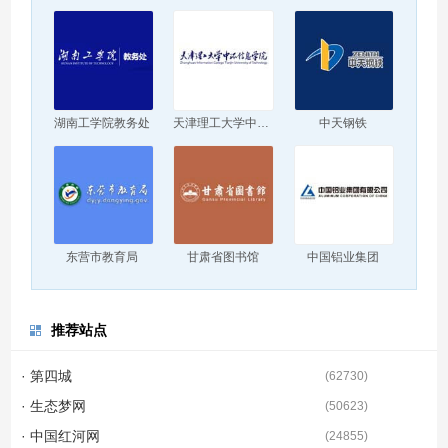
湖南工学院教务处
天津理工大学中环信息学院
中天钢铁
东营市教育局
甘肃省图书馆
中国铝业集团
推荐站点
· 第四城
(
62730
)
· 生态梦网
(
50623
)
· 中国红河网
(
24855
)