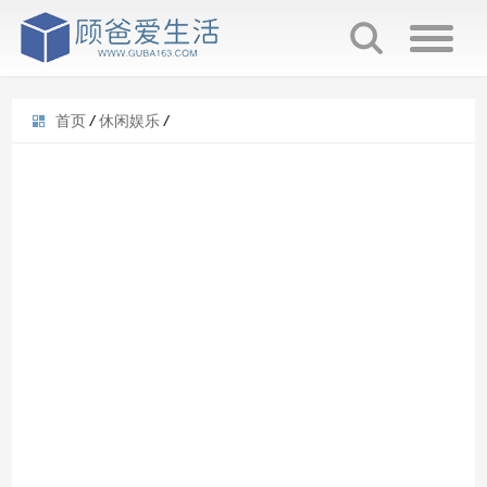
首页
/
休闲娱乐
/