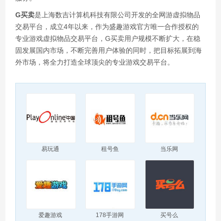
G买卖
是上海数吉计算机科技有限公司开发的全网游虚拟物品
交易平台，成立4年以来，作为盛趣游戏官方唯一合作授权的
专业游戏虚拟物品交易平台，G买卖用户规模不断扩大，在稳
固发展国内市场，不断完善用户体验的同时，把目标拓展到海
外市场，将全力打造全球顶尖的专业游戏交易平台。
易玩通
租号鱼
当乐网
爱趣游戏
178手游网
买号么