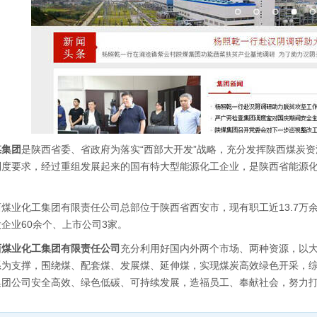
煤集团
是陕西省委、省政府为落实“西部大开发”战略，充分发挥陕西煤炭
制度要求，经过重组发展起来的国有特大型能源化工企业，是陕西省能源
。
煤业化工集团有限责任公司总部位于陕西省西安市，现有职工近13.7万余
企业60余个、上市公司3家。
西煤业化工集团有限责任公司
充分利用好国内外两个市场、两种资源，以
系为支撑，围绕煤、配套煤、发展煤、延伸煤，实现煤炭高效绿色开采，综
集团公司安全高效、绿色低碳、可持续发展，造福员工、奉献社会，努力