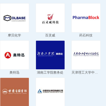
摩贝化学
百灵威
药石科技
奥特迅
湖南工学院教务处
天津理工大学中环信息学院