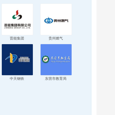
晋能集团
贵州燃气
中天钢铁
东营市教育局