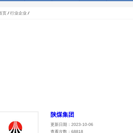
首页
/
行业企业
/
陕煤集团
更新日期：2023-10-06
查看次数：68818