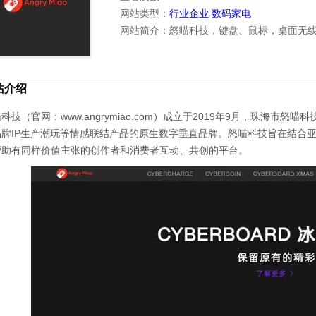
网站类型：
行业企业
数码家电
网站简介：怒喵科技，键盘、鼠标，桌面无
站介绍
科技（官网：www.angrymiao.com）成立于2019年9月，珠海
品牌IP生产潮玩等情感联结产品的原生数字垂直品牌。怒喵科技旨在结合
帮助有同样价值主张的创作者和消费者互动、共创的平台。