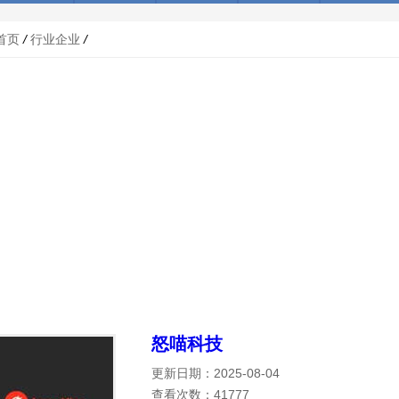
首页
/
行业企业
/
怒喵科技
更新日期：2025-08-04
查看次数：41777