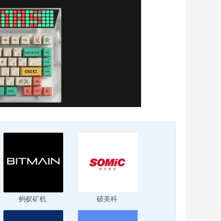
蚂蚁矿机
硕美科