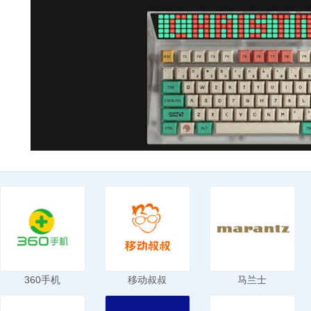
360手机
移动叔叔
马兰士