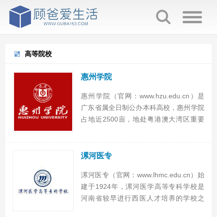
高等院校
惠州学院
惠州学院（官网：www.hzu.edu.cn）是
广东省属全日制公办本科高校，惠州学院
占地近2500亩，地处粤港澳大湾区重要
城市——惠州，惠州学院目前设有18个二
级学院，开设55个本科专业，现有全日制
在校生17812名，惠州学院地址：广东惠
漯河医专
州...
漯河医专（官网：www.lhmc.edu.cn）始
建于1924年，漯河医学高等专科学校是
河南省较早进行西医人才培养的学校之
一。漯河医学高等专科学校现有两个校